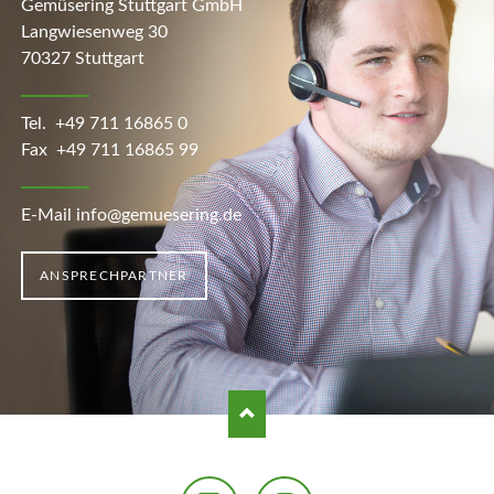
Gemüsering Stuttgart GmbH
Langwiesenweg 30
70327 Stuttgart
Tel.
+49 711 16865 0
Fax +49 711 16865 99
E-Mail info@gemuesering.de
ANSPRECHPARTNER