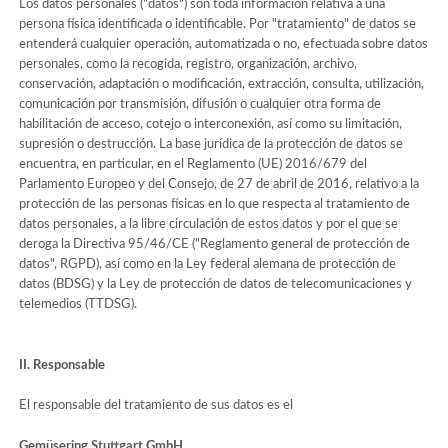
Los datos personales ("datos") son toda información relativa a una
persona física identificada o identificable. Por "tratamiento" de datos se
entenderá cualquier operación, automatizada o no, efectuada sobre datos
personales, como la recogida, registro, organización, archivo,
conservación, adaptación o modificación, extracción, consulta, utilización,
comunicación por transmisión, difusión o cualquier otra forma de
habilitación de acceso, cotejo o interconexión, así como su limitación,
supresión o destrucción. La base jurídica de la protección de datos se
encuentra, en particular, en el Reglamento (UE) 2016/679 del
Parlamento Europeo y del Consejo, de 27 de abril de 2016, relativo a la
protección de las personas físicas en lo que respecta al tratamiento de
datos personales, a la libre circulación de estos datos y por el que se
deroga la Directiva 95/46/CE ("Reglamento general de protección de
datos", RGPD), así como en la Ley federal alemana de protección de
datos (BDSG) y la Ley de protección de datos de telecomunicaciones y
telemedios (TTDSG).
II. Responsable
El responsable del tratamiento de sus datos es el
Gemüsering Stuttgart GmbH