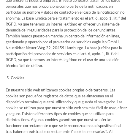
que afecten a nuestra empresa. En este contexto, tratamos los datos
personales que nos proporciona como parte de la notificación, en
particular su nombre y datos de contacto en el caso de la notificación no
anónima. La base jurídica para el tratamiento es el art. 6, apdo. 1, lit. f del
RGPD, ya que tenemos un interés legítimo en ofrecer un sistema de
denuncia de irregularidades para la protección de los denunciantes.
También hemos puesto en marcha un centro de información en línea,
gestionado y operado por el proveedor de servicios eagle lsp GmbH,
Neustädter Neuer Weg 22, 20459 Hamburgo. La base jurídica para la
participación del proveedor de servicios es el art. 6, apdo. 1, lit. f del
RGPD, ya que tenemos un interés legítimo en el uso de una solución
técnica fácil de utilizar.
Cookies
En nuestro sitio web utilizamos cookies propias o de terceros. Las
cookies son pequeños registros de datos que se almacenan en el
dispositivo terminal que está utilizando y que guarda el navegador. Las
cookies se utilizan para que nuestro sitio web sea más fácil de usar, eficaz
y seguro. Existen diferentes tipos de cookies que se utilizan para
distintos fines. Algunas cookies garantizan que nuestras ofertas
funcionen correctamente o que se le reconozca en su dispositivo final
tras haberse registrado correctamente ("cookies necesarias"). Al