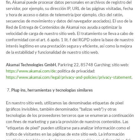
fin, Akamai puede procesar datos personales en archivos de registro del
servidor, por ejemplo, su dirección IP, URL de las páginas visitadas, fecha
y hora de acceso o datos de telemetría (por ejemplo, clics del ratón,
secuencias de movimiento y datos del navegador asociados). El uso de la
Red de Entrega de Contenidos de Akamai nos ayuda a optimizar la
velocidad de carga de nuestro sitio web. El tratamiento se lleva a cabo de
conformidad con el art. 6 apdo. 1 lit. f del RGPD sobre la base de nuestro
interés legítimo en una prestación segura y eficiente, así como la mejora
de la estabilidad y funcionalidad de nuestro sitio web.
Akamai Technologies GmbH
, Parkring 22, 85748 Garching; sitio web:
https://www.akamai.com/de
; política de privacidad:
https://www.akamai.com/legal/privacy-and-policies/privacy-statement
.
Plug-ins, herramientas y tecnologías similares
En nuestro sitio web, utilizamos las denominadas etiquetas de píxel
(gráficos invisibles, también denominados "balizas web") y otras
tecnologías de los proveedores terceros que se enumeran a continuación
con fines de marketing y para la provisión de nuestros contenidos. Las
"etiquetas de píxel" pueden utilizarse para analizar información como el
tráfico de visitantes en las páginas de este sitio web. La información