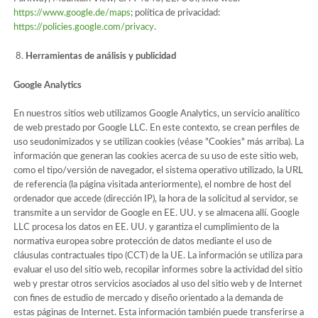
https://www.google.de/maps
; política de privacidad:
https://policies.google.com/privacy
.
Herramientas de análisis y publicidad
Google Analytics
En nuestros sitios web utilizamos Google Analytics, un servicio analítico
de web prestado por Google LLC. En este contexto, se crean perfiles de
uso seudonimizados y se utilizan cookies (véase "Cookies" más arriba). La
información que generan las cookies acerca de su uso de este sitio web,
como el tipo/versión de navegador, el sistema operativo utilizado, la URL
de referencia (la página visitada anteriormente), el nombre de host del
ordenador que accede (dirección IP), la hora de la solicitud al servidor, se
transmite a un servidor de Google en EE. UU. y se almacena allí. Google
LLC procesa los datos en EE. UU. y garantiza el cumplimiento de la
normativa europea sobre protección de datos mediante el uso de
cláusulas contractuales tipo (CCT) de la UE. La información se utiliza para
evaluar el uso del sitio web, recopilar informes sobre la actividad del sitio
web y prestar otros servicios asociados al uso del sitio web y de Internet
con fines de estudio de mercado y diseño orientado a la demanda de
estas páginas de Internet. Esta información también puede transferirse a