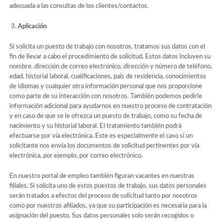
adecuada a las consultas de los clientes/contactos.
Aplicación
Si solicita un puesto de trabajo con nosotros, tratamos sus datos con el
fin de llevar a cabo el procedimiento de solicitud. Estos datos incluyen su
nombre, dirección de correo electrónico, dirección y número de teléfono,
edad, historial laboral, cualificaciones, país de residencia, conocimientos
de idiomas y cualquier otra información personal que nos proporcione
como parte de su interacción con nosotros. También podemos pedirle
información adicional para ayudarnos en nuestro proceso de contratación
y en caso de que se le ofrezca un puesto de trabajo, como su fecha de
nacimiento y su historial laboral. El tratamiento también podrá
efectuarse por vía electrónica. Este es especialmente el caso si un
solicitante nos envía los documentos de solicitud pertinentes por vía
electrónica, por ejemplo, por correo electrónico.
En nuestro portal de empleo también figuran vacantes en nuestras
filiales. Si solicita uno de estos puestos de trabajo, sus datos personales
serán tratados a efectos del proceso de solicitud tanto por nosotros
como por nuestros afiliados, ya que su participación es necesaria para la
asignación del puesto. Sus datos personales solo serán recogidos o