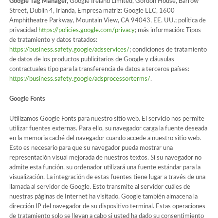
Google Tag Manager,
Google Ireland Limited, Gordon House, Barrow
Street, Dublín 4, Irlanda, Empresa matriz: Google LLC, 1600
Amphitheatre Parkway, Mountain View, CA 94043, EE. UU.; política de
privacidad
https://policies.google.com/privacy
; más información: Tipos
de tratamiento y datos tratados:
https://business.safety.google/adsservices/
; condiciones de tratamiento
de datos de los productos publicitarios de Google y cláusulas
contractuales tipo para la transferencia de datos a terceros países:
https://business.safety.google/adsprocessorterms/
.
Google Fonts
Utilizamos Google Fonts para nuestro sitio web. El servicio nos permite
utilizar fuentes externas. Para ello, su navegador carga la fuente deseada
en la memoria caché del navegador cuando accede a nuestro sitio web.
Esto es necesario para que su navegador pueda mostrar una
representación visual mejorada de nuestros textos. Si su navegador no
admite esta función, su ordenador utilizará una fuente estándar para la
visualización. La integración de estas fuentes tiene lugar a través de una
llamada al servidor de Google. Esto transmite al servidor cuáles de
nuestras páginas de Internet ha visitado. Google también almacena la
dirección IP del navegador de su dispositivo terminal. Estas operaciones
de tratamiento solo se llevan a cabo si usted ha dado su consentimiento