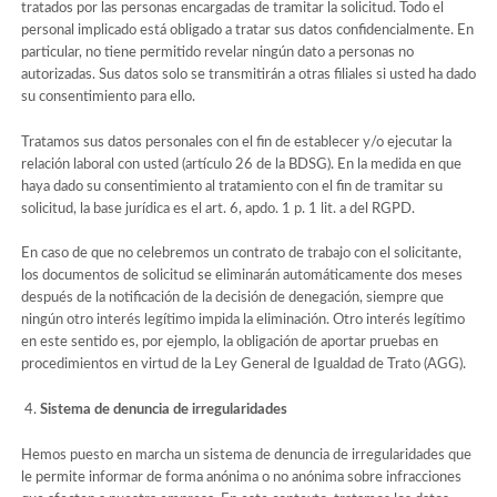
tratados por las personas encargadas de tramitar la solicitud. Todo el
personal implicado está obligado a tratar sus datos confidencialmente. En
particular, no tiene permitido revelar ningún dato a personas no
autorizadas. Sus datos solo se transmitirán a otras filiales si usted ha dado
su consentimiento para ello.
Tratamos sus datos personales con el fin de establecer y/o ejecutar la
relación laboral con usted (artículo 26 de la BDSG). En la medida en que
haya dado su consentimiento al tratamiento con el fin de tramitar su
solicitud, la base jurídica es el art. 6, apdo. 1 p. 1 lit. a del RGPD.
En caso de que no celebremos un contrato de trabajo con el solicitante,
los documentos de solicitud se eliminarán automáticamente dos meses
después de la notificación de la decisión de denegación, siempre que
ningún otro interés legítimo impida la eliminación. Otro interés legítimo
en este sentido es, por ejemplo, la obligación de aportar pruebas en
procedimientos en virtud de la Ley General de Igualdad de Trato (AGG).
Sistema de denuncia de irregularidades
Hemos puesto en marcha un sistema de denuncia de irregularidades que
le permite informar de forma anónima o no anónima sobre infracciones