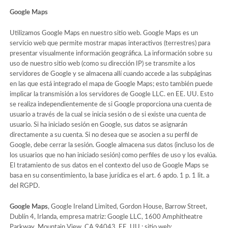
Google Maps
Utilizamos Google Maps en nuestro sitio web. Google Maps es un
servicio web que permite mostrar mapas interactivos (terrestres) para
presentar visualmente información geográfica. La información sobre su
uso de nuestro sitio web (como su dirección IP) se transmite a los
servidores de Google y se almacena allí cuando accede a las subpáginas
en las que está integrado el mapa de Google Maps; esto también puede
implicar la transmisión a los servidores de Google LLC. en EE. UU. Esto
se realiza independientemente de si Google proporciona una cuenta de
usuario a través de la cual se inicia sesión o de si existe una cuenta de
usuario. Si ha iniciado sesión en Google, sus datos se asignarán
directamente a su cuenta. Si no desea que se asocien a su perfil de
Google, debe cerrar la sesión. Google almacena sus datos (incluso los de
los usuarios que no han iniciado sesión) como perfiles de uso y los evalúa.
El tratamiento de sus datos en el contexto del uso de Google Maps se
basa en su consentimiento, la base jurídica es el art. 6 apdo. 1 p. 1 lit. a
del RGPD.
Google Maps
, Google Ireland Limited, Gordon House, Barrow Street,
Dublín 4, Irlanda, empresa matriz: Google LLC, 1600 Amphitheatre
Parkway, Mountain View, CA 94043, EE. UU.; sitio web: