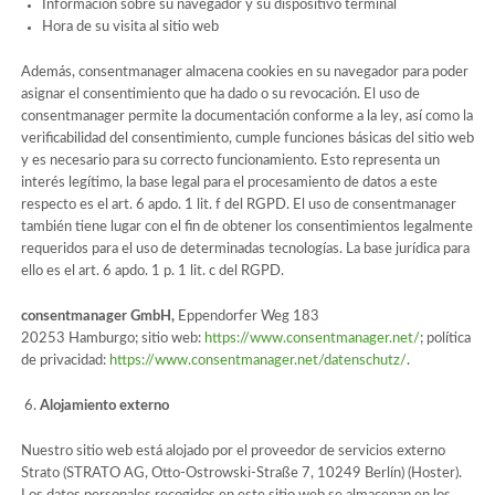
Información sobre su navegador y su dispositivo terminal
Hora de su visita al sitio web
Además, consentmanager almacena cookies en su navegador para poder
asignar el consentimiento que ha dado o su revocación. El uso de
consentmanager permite la documentación conforme a la ley, así como la
verificabilidad del consentimiento, cumple funciones básicas del sitio web
y es necesario para su correcto funcionamiento. Esto representa un
interés legítimo, la base legal para el procesamiento de datos a este
respecto es el art. 6 apdo. 1 lit. f del RGPD. El uso de consentmanager
también tiene lugar con el fin de obtener los consentimientos legalmente
requeridos para el uso de determinadas tecnologías. La base jurídica para
ello es el art. 6 apdo. 1 p. 1 lit. c del RGPD.
consentmanager GmbH,
Eppendorfer Weg 183
20253 Hamburgo; sitio web:
https://www.consentmanager.net/
; política
de privacidad:
https://www.consentmanager.net/datenschutz/
.
Alojamiento externo
Nuestro sitio web está alojado por el proveedor de servicios externo
Strato (STRATO AG, Otto-Ostrowski-Straße 7, 10249 Berlín) (Hoster).