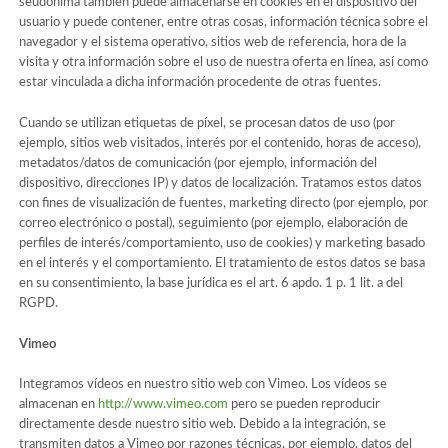
seudónima también puede almacenarse en cookies en el dispositivo del
usuario y puede contener, entre otras cosas, información técnica sobre el
navegador y el sistema operativo, sitios web de referencia, hora de la
visita y otra información sobre el uso de nuestra oferta en línea, así como
estar vinculada a dicha información procedente de otras fuentes.
Cuando se utilizan etiquetas de píxel, se procesan datos de uso (por
ejemplo, sitios web visitados, interés por el contenido, horas de acceso),
metadatos/datos de comunicación (por ejemplo, información del
dispositivo, direcciones IP) y datos de localización. Tratamos estos datos
con fines de visualización de fuentes, marketing directo (por ejemplo, por
correo electrónico o postal), seguimiento (por ejemplo, elaboración de
perfiles de interés/comportamiento, uso de cookies) y marketing basado
en el interés y el comportamiento. El tratamiento de estos datos se basa
en su consentimiento, la base jurídica es el art. 6 apdo. 1 p. 1 lit. a del
RGPD.
Vimeo
Integramos vídeos en nuestro sitio web con Vimeo. Los vídeos se
almacenan en
http://www.vimeo.com
pero se pueden reproducir
directamente desde nuestro sitio web. Debido a la integración, se
transmiten datos a Vimeo por razones técnicas, por ejemplo, datos del