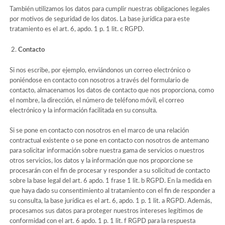
También utilizamos los datos para cumplir nuestras obligaciones legales
por motivos de seguridad de los datos. La base jurídica para este
tratamiento es el art. 6, apdo. 1 p. 1 lit. c RGPD.
Contacto
Si nos escribe, por ejemplo, enviándonos un correo electrónico o
poniéndose en contacto con nosotros a través del formulario de
contacto, almacenamos los datos de contacto que nos proporciona, como
el nombre, la dirección, el número de teléfono móvil, el correo
electrónico y la información facilitada en su consulta.
Si se pone en contacto con nosotros en el marco de una relación
contractual existente o se pone en contacto con nosotros de antemano
para solicitar información sobre nuestra gama de servicios o nuestros
otros servicios, los datos y la información que nos proporcione se
procesarán con el fin de procesar y responder a su solicitud de contacto
sobre la base legal del art. 6 apdo. 1 frase 1 lit. b RGPD. En la medida en
que haya dado su consentimiento al tratamiento con el fin de responder a
su consulta, la base jurídica es el art. 6, apdo. 1 p. 1 lit. a RGPD. Además,
procesamos sus datos para proteger nuestros intereses legítimos de
conformidad con el art. 6 apdo. 1 p. 1 lit. f RGPD para la respuesta