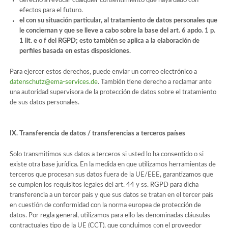
derecho a revocar cualquier consentimiento que haya dado con
efectos para el futuro.
el con su situación particular, al tratamiento de datos personales que
le conciernan y que se lleve a cabo sobre la base del art. 6 apdo. 1 p.
1 lit. e o f del RGPD; esto también se aplica a la elaboración de
perfiles basada en estas disposiciones.
Para ejercer estos derechos, puede enviar un correo electrónico a
datenschutz@ema-services.de
. También tiene derecho a reclamar ante
una autoridad supervisora de la protección de datos sobre el tratamiento
de sus datos personales.
IX. Transferencia de datos / transferencias a terceros países
Solo transmitimos sus datos a terceros si usted lo ha consentido o si
existe otra base jurídica. En la medida en que utilizamos herramientas de
terceros que procesan sus datos fuera de la UE/EEE, garantizamos que
se cumplen los requisitos legales del art. 44 y ss. RGPD para dicha
transferencia a un tercer país y que sus datos se tratan en el tercer país
en cuestión de conformidad con la norma europea de protección de
datos. Por regla general, utilizamos para ello las denominadas cláusulas
contractuales tipo de la UE (CCT), que concluimos con el proveedor