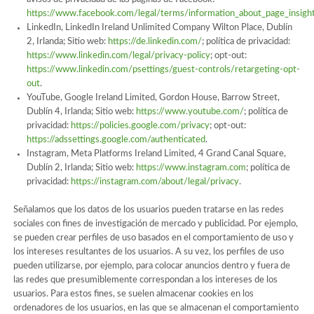
https://www.facebook.com/legal/terms/information_about_page_insigh
LinkedIn, LinkedIn Ireland Unlimited Company Wilton Place, Dublín
2, Irlanda; Sitio web:
https://de.linkedin.com/
; política de privacidad:
https://www.linkedin.com/legal/privacy-policy
; opt-out:
https://www.linkedin.com/psettings/guest-controls/retargeting-opt-
out
.
YouTube, Google Ireland Limited, Gordon House, Barrow Street,
Dublín 4, Irlanda; Sitio web:
https://www.youtube.com/
; política de
privacidad:
https://policies.google.com/privacy
; opt-out:
https://adssettings.google.com/authenticated
.
Instagram, Meta Platforms Ireland Limited, 4 Grand Canal Square,
Dublín 2, Irlanda; Sitio web:
https://www.instagram.com
; política de
privacidad:
https://instagram.com/about/legal/privacy
.
Señalamos que los datos de los usuarios pueden tratarse en las redes
sociales con fines de investigación de mercado y publicidad. Por ejemplo,
se pueden crear perfiles de uso basados en el comportamiento de uso y
los intereses resultantes de los usuarios. A su vez, los perfiles de uso
pueden utilizarse, por ejemplo, para colocar anuncios dentro y fuera de
las redes que presumiblemente correspondan a los intereses de los
usuarios. Para estos fines, se suelen almacenar cookies en los
ordenadores de los usuarios, en las que se almacenan el comportamiento