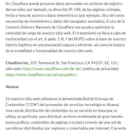
fin, Cloudfare puede procesar datos personales en archivos de registro
del servidor, por ejemplo, su dirección IP, URL de las páginas visitadas,
fecha y hora de acceso o datos telemétricos (por ejemplo, clics del ratón,
secuencias de movimiento y datos del navegador asociados). El uso de la
Content Delivery Network de Cloudflare nos ayuda a optimizar la
velocidad de carga de nuestro sitio web. El tratamiento se lleva a cabo de
conformidad con el art. 6 apdo. 1 lit. f del RGPD sobre la base de nuestro
interés legítimo en una prestación segura y eficiente, así como la mejora
de la estabilidad y funcionalidad de nuestro sitio web.
Cloudfare Inc,
101 Townsend St, San Francisco, CA 94107, EE. UU.;
sitio web:
https://www.cloudflare.com/de-de/
; política de privacidad:
https://www.cloudflare.com/privacypolicy/
.
Akamai
En nuestro sitio web utilizamos la denominada Red de Entrega de
Contenidos ("CDN") del proveedor de servicios tecnológicos Akamai.
Una red de distribución de contenidos es un servicio en línea que se
utiliza, en particular, para distribuir archivos multimedia de gran tamaño
(como gráficos, contenidos de páginas o scripts) a través de una red de
servidores distribuidos por regiones y conectados por Internet. Con este