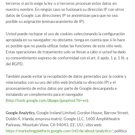
terceros si así lo exige la ley o si terceros procesan estos datos en
nuestro nombre. En ningún caso se fusionará su dirección IP con otros
datos de Google. Las direcciones IP se anonimizan para que no sea
posible su asignación (enmascaramiento de IP).
Usted puede rechazar el uso de cookies seleccionando la configuración
apropiada en su navegador; no obstante, tenga en cuenta que si lo hace
es posible que no pueda utilizar todas las funciones de este sitio web.
Estas operaciones de tratamiento solo se llevan a cabo si usted ha dado
su consentimiento expreso de conformidad con el art. 6 apdo. 1 p. 1 lit. a
del RGPD.
También puede evitar la recopilación de datos generados por la cookie y
relacionados con su uso del sitio web (incluida su dirección IP) y el
procesamiento de estos datos por parte de Google descargando e
instalando un complemento para el navegador
(
http://tools.google.com/dlpage/gaoptout?hl=en
).
Google Analytics,
Google Ireland Limited, Gordon House, Barrow Street,
Dublín 4, Irlanda, empresa matriz: Google LLC, 1600 Amphitheatre
Parkway, Mountain View, CA 94043, EE. UU.; sitio web:
https://marketingplatform.google.com/intl/de/about/analytics/
; política