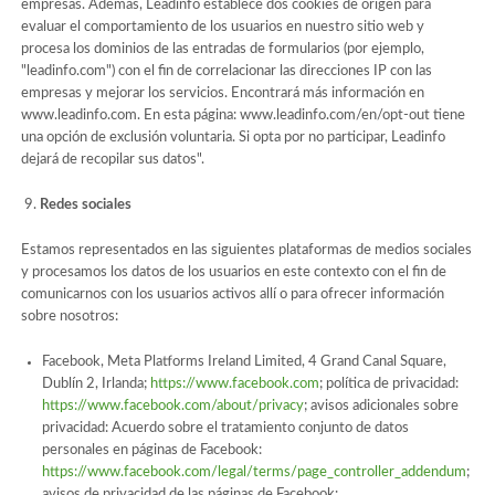
empresas. Además, Leadinfo establece dos cookies de origen para
evaluar el comportamiento de los usuarios en nuestro sitio web y
procesa los dominios de las entradas de formularios (por ejemplo,
"leadinfo.com") con el fin de correlacionar las direcciones IP con las
empresas y mejorar los servicios. Encontrará más información en
www.leadinfo.com. En esta página: www.leadinfo.com/en/opt-out tiene
una opción de exclusión voluntaria. Si opta por no participar, Leadinfo
dejará de recopilar sus datos".
Redes sociales
Estamos representados en las siguientes plataformas de medios sociales
y procesamos los datos de los usuarios en este contexto con el fin de
comunicarnos con los usuarios activos allí o para ofrecer información
sobre nosotros:
Facebook, Meta Platforms Ireland Limited, 4 Grand Canal Square,
Dublín 2, Irlanda;
https://www.facebook.com
; política de privacidad:
https://www.facebook.com/about/privacy
; avisos adicionales sobre
privacidad: Acuerdo sobre el tratamiento conjunto de datos
personales en páginas de Facebook:
https://www.facebook.com/legal/terms/page_controller_addendum
;
avisos de privacidad de las páginas de Facebook: