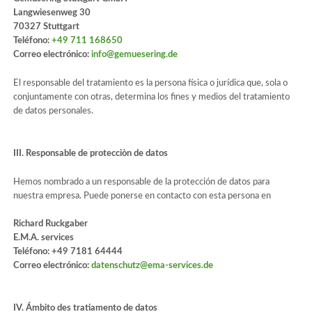
Langwiesenweg 30
70327 Stuttgart
Teléfono:
+49 711 168650
Correo electrónico:
info@gemuesering.de
El responsable del tratamiento es la persona física o jurídica que, sola o
conjuntamente con otras, determina los fines y medios del tratamiento
de datos personales.
III. Responsable de protecciòn de datos
Hemos nombrado a un responsable de la protección de datos para
nuestra empresa. Puede ponerse en contacto con esta persona en
Richard Ruckgaber
E.M.A. services
Teléfono: +49 7181 64444
Correo electrónico:
datenschutz@ema-services.de
IV. Ámbito des tratiamento de datos