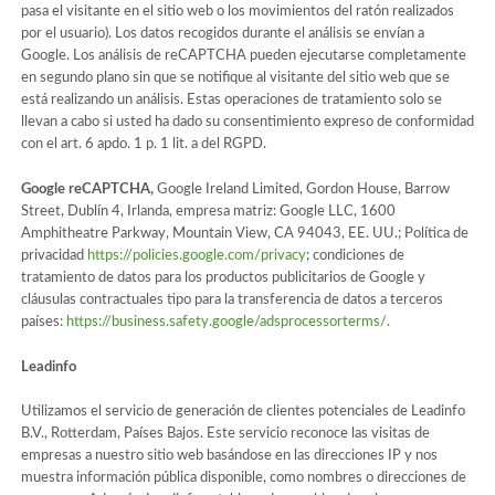
pasa el visitante en el sitio web o los movimientos del ratón realizados
por el usuario). Los datos recogidos durante el análisis se envían a
Google. Los análisis de reCAPTCHA pueden ejecutarse completamente
en segundo plano sin que se notifique al visitante del sitio web que se
está realizando un análisis. Estas operaciones de tratamiento solo se
llevan a cabo si usted ha dado su consentimiento expreso de conformidad
con el art. 6 apdo. 1 p. 1 lit. a del RGPD.
Google reCAPTCHA,
Google Ireland Limited, Gordon House, Barrow
Street, Dublín 4, Irlanda, empresa matriz: Google LLC, 1600
Amphitheatre Parkway, Mountain View, CA 94043, EE. UU.; Política de
privacidad
https://policies.google.com/privacy
; condiciones de
tratamiento de datos para los productos publicitarios de Google y
cláusulas contractuales tipo para la transferencia de datos a terceros
países:
https://business.safety.google/adsprocessorterms/
.
Leadinfo
Utilizamos el servicio de generación de clientes potenciales de Leadinfo
B.V., Rotterdam, Países Bajos. Este servicio reconoce las visitas de
empresas a nuestro sitio web basándose en las direcciones IP y nos
muestra información pública disponible, como nombres o direcciones de