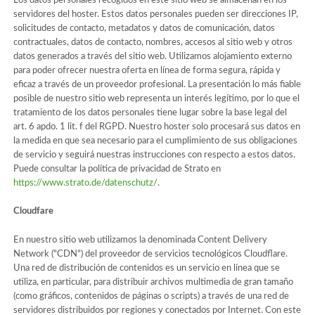
Los datos personales recogidos en este sitio web se almacenan en los
servidores del hoster. Estos datos personales pueden ser direcciones IP,
solicitudes de contacto, metadatos y datos de comunicación, datos
contractuales, datos de contacto, nombres, accesos al sitio web y otros
datos generados a través del sitio web. Utilizamos alojamiento externo
para poder ofrecer nuestra oferta en línea de forma segura, rápida y
eficaz a través de un proveedor profesional. La presentación lo más fiable
posible de nuestro sitio web representa un interés legítimo, por lo que el
tratamiento de los datos personales tiene lugar sobre la base legal del
art. 6 apdo. 1 lit. f del RGPD. Nuestro hoster solo procesará sus datos en
la medida en que sea necesario para el cumplimiento de sus obligaciones
de servicio y seguirá nuestras instrucciones con respecto a estos datos.
Puede consultar la política de privacidad de Strato en
https://www.strato.de/datenschutz/
.
Cloudfare
En nuestro sitio web utilizamos la denominada Content Delivery
Network ("CDN") del proveedor de servicios tecnológicos Cloudflare.
Una red de distribución de contenidos es un servicio en línea que se
utiliza, en particular, para distribuir archivos multimedia de gran tamaño
(como gráficos, contenidos de páginas o scripts) a través de una red de
servidores distribuidos por regiones y conectados por Internet. Con este