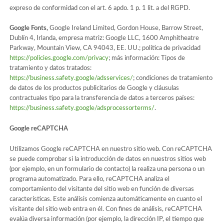
expreso de conformidad con el art. 6 apdo. 1 p. 1 lit. a del RGPD.
Google Fonts,
Google Ireland Limited, Gordon House, Barrow Street,
Dublín 4, Irlanda, empresa matriz: Google LLC, 1600 Amphitheatre
Parkway, Mountain View, CA 94043, EE. UU.; política de privacidad
https://policies.google.com/privacy
; más información: Tipos de
tratamiento y datos tratados:
https://business.safety.google/adsservices/
; condiciones de tratamiento
de datos de los productos publicitarios de Google y cláusulas
contractuales tipo para la transferencia de datos a terceros países:
https://business.safety.google/adsprocessorterms/
.
Google reCAPTCHA
Utilizamos Google reCAPTCHA en nuestro sitio web. Con reCAPTCHA
se puede comprobar si la introducción de datos en nuestros sitios web
(por ejemplo, en un formulario de contacto) la realiza una persona o un
programa automatizado. Para ello, reCAPTCHA analiza el
comportamiento del visitante del sitio web en función de diversas
características. Este análisis comienza automáticamente en cuanto el
visitante del sitio web entra en él. Con fines de análisis, reCAPTCHA
evalúa diversa información (por ejemplo, la dirección IP, el tiempo que