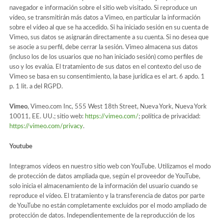
navegador e información sobre el sitio web visitado. Si reproduce un
vídeo, se transmitirán más datos a Vimeo, en particular la información
sobre el vídeo al que se ha accedido. Si ha iniciado sesión en su cuenta de
Vimeo, sus datos se asignarán directamente a su cuenta. Si no desea que
se asocie a su perfil, debe cerrar la sesión. Vimeo almacena sus datos
(incluso los de los usuarios que no han iniciado sesión) como perfiles de
uso y los evalúa. El tratamiento de sus datos en el contexto del uso de
Vimeo se basa en su consentimiento, la base jurídica es el art. 6 apdo. 1
p. 1 lit. a del RGPD.
Vimeo
, Vimeo.com Inc, 555 West 18th Street, Nueva York, Nueva York
10011, EE. UU.; sitio web:
https://vimeo.com/
; política de privacidad:
https://vimeo.com/privacy
.
Youtube
Integramos vídeos en nuestro sitio web con YouTube. Utilizamos el modo
de protección de datos ampliada que, según el proveedor de YouTube,
solo inicia el almacenamiento de la información del usuario cuando se
reproduce el vídeo. El tratamiento y la transferencia de datos por parte
de YouTube no están completamente excluidos por el modo ampliado de
protección de datos. Independientemente de la reproducción de los