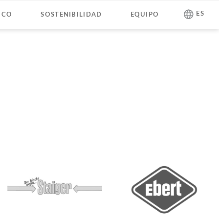
Saltar
ES
ICO
SOSTENIBILIDAD
EQUIPO
navegación