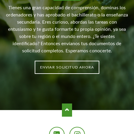
Tienes una gran capacidad de comprensión, dominas los
ordenadores y has aprobado el bachillerato o la enseñanza
secundaria. Eres curioso, abordas las tareas con
entusiasmo y te gusta formarte tu propia opinión, ya sea
sobre tu región o el mundo entero. ¿Te sientes
identificado? Entonces envíanos tus documentos de
solicitud completos. Esperamos conocerte.
ENVIAR SOLICITUD AHORA